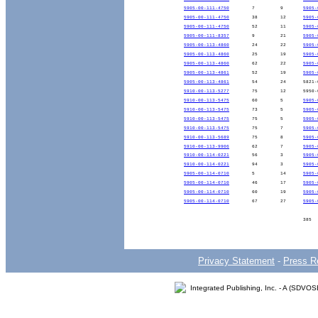
5905-00-111-4750
7
9
5905-
5905-00-111-4750
38
12
5905-
5905-00-111-4750
52
11
5905-
5905-00-111-8357
9
21
5905-
5905-00-113-4860
24
22
5905-
5905-00-113-4860
25
19
5905-
5905-00-113-4860
62
22
5905-
5905-00-113-4861
52
19
5905-
5905-00-113-4861
54
24
5821-
5910-00-113-5277
75
12
5950-
5910-00-113-5475
60
5
5905-
5910-00-113-5475
73
5
5905-
5910-00-113-5475
75
5
5905-
5910-00-113-5475
75
7
5905-
5910-00-113-5689
75
8
5905-
5910-00-113-9906
62
7
5905-
5910-00-114-0221
56
3
5905-
5910-00-114-0221
94
3
5905-
5905-00-114-0710
5
14
5905-
5905-00-114-0710
46
17
5905-
5905-00-114-0710
60
19
5905-
5905-00-114-0710
67
27
5905-
385
Privacy Statement
-
Press R
Integrated Publishing, Inc. - A (SDVO