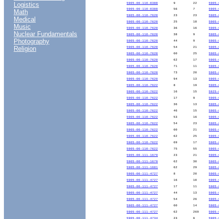
Logistics
5905-00-110-0388
9
22
5905-
5905-00-110-0388
56
7
5905-
Math
5905-00-110-7620
23
23
5905-
Medical
5905-00-110-7620
25
18
5905-
Music
5905-00-110-7620
36
16
5905-
Nuclear Fundamentals
5905-00-110-7620
38
9
5905-
Photography
5905-00-110-7620
44
9
5905-
Religion
5905-00-110-7620
54
21
5905-
5905-00-110-7620
60
25
5905-
5905-00-110-7620
62
17
5905-
5905-00-110-7620
71
11
5905-
5905-00-110-7620
73
20
5905-
5905-00-110-7620
94
13
5905-
5905-00-110-7622
8
19
5905-
5905-00-110-7622
16
15
5925-
5905-00-110-7622
17
9
5905-
5905-00-110-7622
36
13
5905-
5905-00-110-7622
46
15
5905-
5905-00-110-7622
53
16
5905-
5905-00-110-7622
54
23
5905-
5905-00-110-7622
60
21
5905-
5905-00-110-7622
62
25
5905-
5905-00-110-7622
69
17
5905-
5905-00-110-7622
75
55
5905-
5905-00-111-1679
23
21
5905-
5905-00-111-1679
62
30
5905-
5905-00-111-1681
62
29
5905-
5905-00-111-4727
8
20
5905-
5905-00-111-4727
16
10
5905-
5905-00-111-4727
17
11
5905-
5905-00-111-4727
44
13
5905-
5905-00-111-4727
54
26
5905-
5905-00-111-4727
60
14
5905-
5905-00-111-4727
62
269
5905-
5905-00-111-4734
23
6
5905-