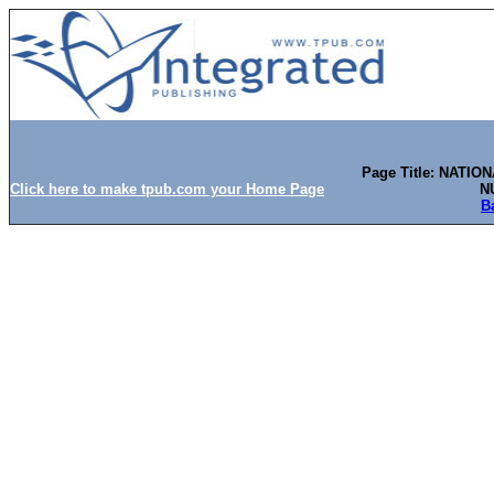
Page Title: NATI
Click here to make tpub.com your Home Page
N
B